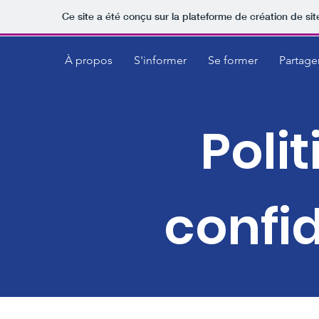
Ce site a été conçu sur la plateforme de création de sit
À propos
S'informer
Se former
Partage
Poli
confid