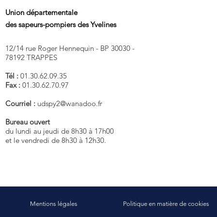
Union départementale
des sapeurs-pompiers des Yvelines
12/14 rue Roger Hennequin - BP 30030 -
78192 TRAPPES
Tél :
01.30.62.09.35
Fax :
01.30.62.70.97
Courriel :
udspy2@wanadoo.fr
Bureau ouvert
du lundi au jeudi de 8h30 à 17h00
et le vendredi de 8h30 à 12h30.
Mentions légales
Politique en matière de cookies