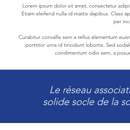
Lorem ipsum dolor sit amet, consectetur adipis
Etiam eleifend nulla id mattis dapibus. Class ap
per in
Curabitur convallis sem a tellus elementum eu
porttitor urna id tincidunt lobortis. Sed soda
condimentum odio sem, a posuere
Le réseau associat
solide socle de la so